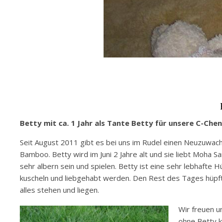
Betty mit ca. 1 Jahr als Tante Betty für unsere C-Chen
Seit August 2011 gibt es bei uns im Rudel einen Neuzuwac
Bamboo. Betty wird im Juni 2 Jahre alt und sie liebt Moha 
sehr albern sein und spielen. Betty ist eine sehr lebhaft
kuscheln und liebgehabt werden. Den Rest des Tages hüpft 
alles stehen und liegen.
Wir freuen u
ohne Betty k