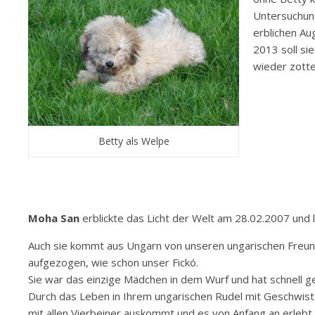
Untersuchung
erblichen Au
2013 soll si
wieder zotte
Betty als Welpe
Moha San
erblickte das Licht der Welt am 28.02.2007 und 
Auch sie kommt aus Ungarn von unseren ungarischen Freunden
aufgezogen, wie schon unser Fickó.
Sie war das einzige Mädchen in dem Wurf und hat schnell ge
Durch das Leben in Ihrem ungarischen Rudel mit Geschwister
mit allen Vierbeiner auskommt und es von Anfang an erlebt