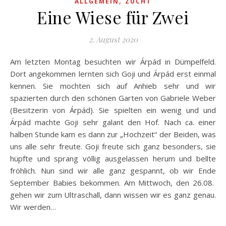
,
ALLGEMEIN
ZUCHT
Eine Wiese für Zwei
2. August 2020
Am letzten Montag besuchten wir Árpád in Dümpelfeld.
Dort angekommen lernten sich Goji und Árpád erst einmal
kennen. Sie mochten sich auf Anhieb sehr und wir
spazierten durch den schönen Garten von Gabriele Weber
(Besitzerin von Árpád). Sie spielten ein wenig und und
Árpád machte Goji sehr galant den Hof. Nach ca. einer
halben Stunde kam es dann zur „Hochzeit“ der Beiden, was
uns alle sehr freute. Goji freute sich ganz besonders, sie
hüpfte und sprang völlig ausgelassen herum und bellte
fröhlich. Nun sind wir alle ganz gespannt, ob wir Ende
September Babies bekommen. Am Mittwoch, den 26.08.
gehen wir zum Ultraschall, dann wissen wir es ganz genau.
Wir werden…