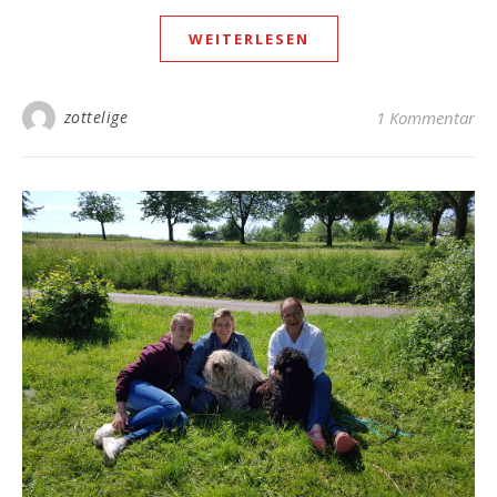
WEITERLESEN
zottelige
1 Kommentar