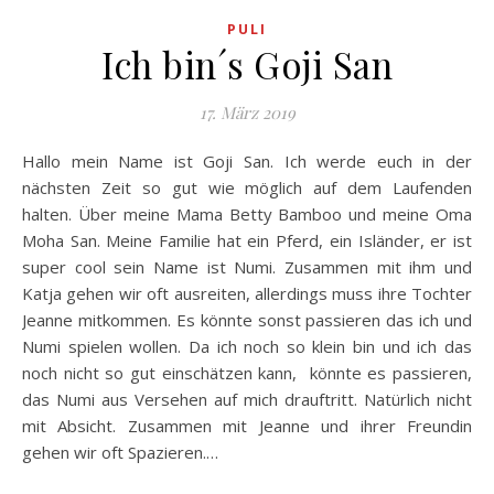
PULI
Ich bin´s Goji San
17. März 2019
Hallo mein Name ist Goji San. Ich werde euch in der
nächsten Zeit so gut wie möglich auf dem Laufenden
halten. Über meine Mama Betty Bamboo und meine Oma
Moha San. Meine Familie hat ein Pferd, ein Isländer, er ist
super cool sein Name ist Numi. Zusammen mit ihm und
Katja gehen wir oft ausreiten, allerdings muss ihre Tochter
Jeanne mitkommen. Es könnte sonst passieren das ich und
Numi spielen wollen. Da ich noch so klein bin und ich das
noch nicht so gut einschätzen kann, könnte es passieren,
das Numi aus Versehen auf mich drauftritt. Natürlich nicht
mit Absicht. Zusammen mit Jeanne und ihrer Freundin
gehen wir oft Spazieren.…