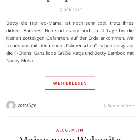
7. Mai 2017
Betty die HipHop-Mama, ist noch sehr cool, trotz ihres
dicken Bauches. Nun sind es nur noch ca. 4 Tage bis die
kleinen zotteligen Gefährten, auf der Erde ankommen. Wir
freuen uns mit den neuen „Pulimenschen“ schon riesig auf
die F-Chens. Ganz liebe Grüße Katja und Betty Bamboo mit
Nanny Moha
WEITERLESEN
zottelige
0 Kommentare
ALLGEMEIN