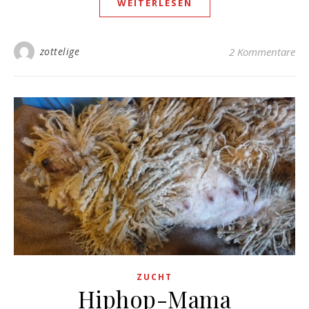
WEITERLESEN
zottelige
2 Kommentare
ZUCHT
Hiphop-Mama