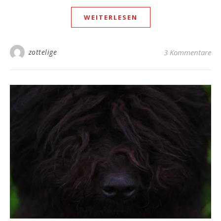
WEITERLESEN
zottelige
3 Kommentare